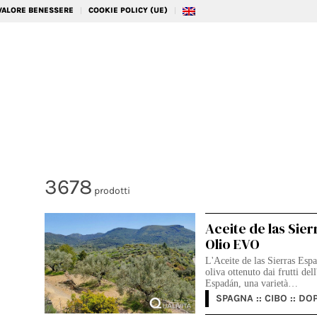
 VALORE BENESSERE
COOKIE POLICY (UE)
3678
prodotti
Aceite de las Sie
Olio EVO
L'Aceite de las Sierras Esp
oliva ottenuto dai frutti de
Espadán, una varietà…
SPAGNA :: CIBO :: DOP