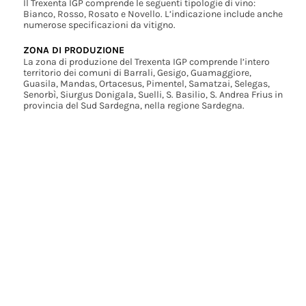
Il Trexenta IGP comprende le seguenti tipologie di vino:
Bianco, Rosso, Rosato e Novello. L’indicazione include anche
numerose specificazioni da vitigno.
ZONA DI PRODUZIONE
La zona di produzione del Trexenta IGP comprende l’intero
territorio dei comuni di Barrali, Gesigo, Guamaggiore,
Guasila, Mandas, Ortacesus, Pimentel, Samatzai, Selegas,
Senorbì, Siurgus Donigala, Suelli, S. Basilio, S. Andrea Frius in
provincia del Sud Sardegna, nella regione Sardegna.