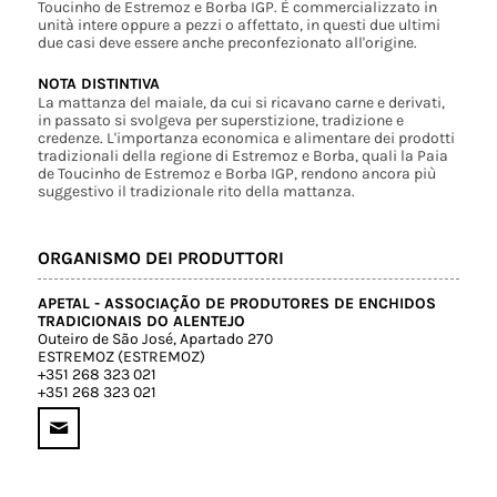
Toucinho de Estremoz e Borba IGP. È commercializzato in
unità intere oppure a pezzi o affettato, in questi due ultimi
due casi deve essere anche preconfezionato all'origine.
NOTA DISTINTIVA
La mattanza del maiale, da cui si ricavano carne e derivati,
in passato si svolgeva per superstizione, tradizione e
credenze. L'importanza economica e alimentare dei prodotti
tradizionali della regione di Estremoz e Borba, quali la Paia
de Toucinho de Estremoz e Borba IGP, rendono ancora più
suggestivo il tradizionale rito della mattanza.
ORGANISMO DEI PRODUTTORI
APETAL - ASSOCIAÇÃO DE PRODUTORES DE ENCHIDOS
TRADICIONAIS DO ALENTEJO
Outeiro de São José, Apartado 270
ESTREMOZ (ESTREMOZ)
+351 268 323 021
+351 268 323 021