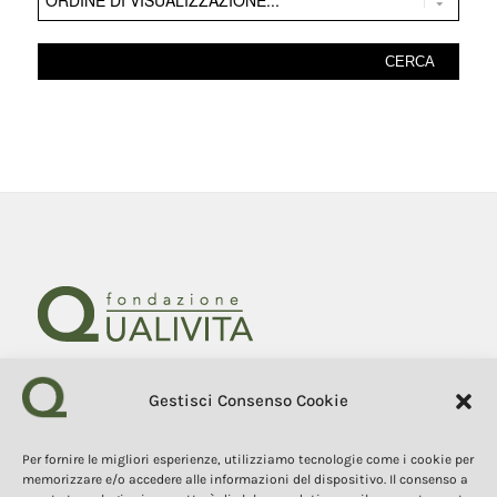
Gestisci Consenso Cookie
Fondazione Qualivita
Sede Via Fontebranda 69
53100 Siena (Si) Italy
Per fornire le migliori esperienze, utilizziamo tecnologie come i cookie per
Tel. +39 0577 1503049
memorizzare e/o accedere alle informazioni del dispositivo. Il consenso a