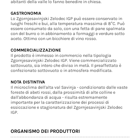
abitanti della valle lo fanno benedire in chiesa.
GASTRONOMIA
Lo Zgornjesavinjski Zelodec IGP può essere conservato in
luoghi freschi e bui, alla temperatura massima di 8°C. Può
essere consumato da solo, con una fetta di pane spalmata
con del burro o in abbinamento a formaggi e verdure sotto
aceto. Ottimo con un bicchiere di vino rosso.
COMMERCIALIZZAZIONE
Il prodotto è immesso in commercio nella tipologia
Zgornjesavinjski Zelodec IGP. Viene commercializzato
sottovuoto, sia intero che diviso in metà. Il preaffettato è
confezionato sottovuoto o in atmosfera modificata.
NOTA DISTINTIVA
Il microclima dell'alta val Savinja - condizionato dalle vaste
foreste di abeti rossi, dalla prossimità di alte colline e
dall'abbondanza di acqua - risulta estremamente
importante per la caratterizzazione dei processi di
essiccazione e stagionatura del Zgornjesavinjski Zelodec
IGP.
ORGANISMO DEI PRODUTTORI