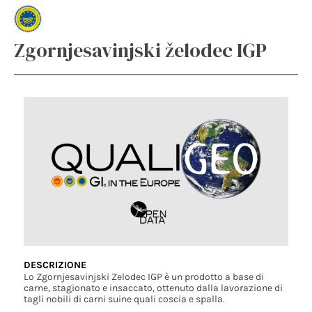
Zgornjesavinjski želodec IGP
DESCRIZIONE
Lo Zgornjesavinjski Zelodec IGP è un prodotto a base di
carne, stagionato e insaccato, ottenuto dalla lavorazione di
tagli nobili di carni suine quali coscia e spalla.