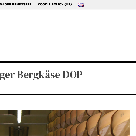
 VALORE BENESSERE
COOKIE POLICY (UE)
rger Bergkäse DOP