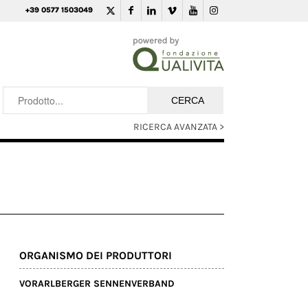
+39 0577 1503049
RICERCA AVANZATA >
ORGANISMO DEI PRODUTTORI
VORARLBERGER SENNENVERBAND