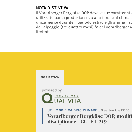
NOTA DISTINTIVA
Il Vorarlberger Bergkäse DOP deve le sue caratteristic
utilizzato per la produzione sia alla flora e al clim
unicamente durante il periodo estivo e gli animali 
dell'alpeggio (tre-quattro mesi) fa del Vorarlberger 
limitati.
NORMATIVA
UE – MODIFICA DISCIPLINARE
::
6 settembre 2023
Vorarlberger Bergkäse DOP, modif
disciplinare - GUUE L 219