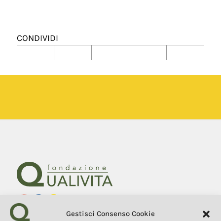
CONDIVIDI
Gestisci Consenso Cookie