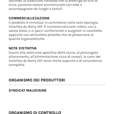
secondo la tradizione francese che lo predilige all'olio di
oliva, possono essere aromatizzate con erbe e
accompagnate da funghi e tartufi.
COMMERCIALIZZAZIONE
Il prodotto è immesso in commercio nella solo tipologia
Volailles du Berry IGP. È commercializzato intero, con o
senza testa, o in pezzi confezionati e surgelati in vaschette
apposite con atmosfera protetta che ne preservano le
qualità organolettiche.
NOTA DISTINTIVA
Grazie alla selezione specifica della razza, al prolungato
allevamento, all'alimentazione ricca di cereali, le carni dei
Volailles du Berry IGP sono molto saporite e di consistenza
compatta.
ORGANISMO DEI PRODUTTORI
SYNDICAT MALVOISINE
ORGANISMO DI CONTROLLO