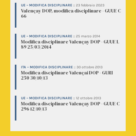
UE – MODIFICA DISCIPLINARE
::
23 febbraio 2023
Valençay DOP, modifica disciplinare - GUUE C
66
UE – MODIFICA DISCIPLINARE
::
25 marzo 2014
Modifica disciplinare Valençay DOP - GUUE L
89 25/03/2014
ITA – MODIFICA DISCIPLINARE
::
30 ottobre 2013
Modifica disciplinare Valençai DOP - GURI
250 30/10/13
UE – MODIFICA DISCIPLINARE
::
12 ottobre 2013
Modifica disciplinare Valençay DOP - GUUE C
296 12/10/13