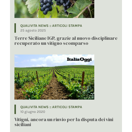
QUALIVITA NEWS :: ARTICOLI STAMPA
25 agosto 2025
Terre Siciliane IGP, grazie al nuovo disciplinare
recuperato un vitigno scomparso
QUALIVITA NEWS :: ARTICOLI STAMPA
10 giugno 2020
Vitigni, ancora un rinvio per la disputa dei vini
siciliani