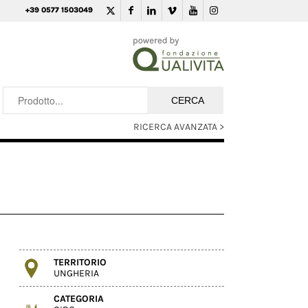
+39 0577 1503049
RICERCA AVANZATA >
TERRITORIO
UNGHERIA
CATEGORIA