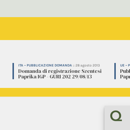
ITA – PUBBLICAZIONE DOMANDA
::
28 agosto 2013
UE –
Domanda di registrazione Szentesi
Pub
Paprika IGP - GURI 202 29/08/13
Papr