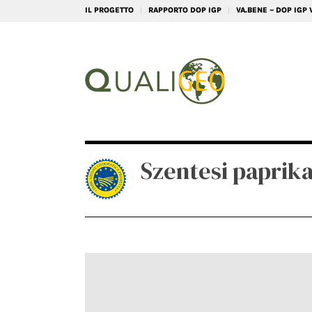
IL PROGETTO
RAPPORTO DOP IGP
VA.BENE – DOP IGP
Szentesi paprik