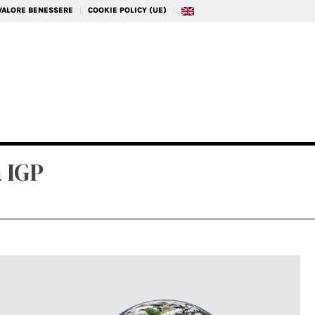
 VALORE BENESSERE
COOKIE POLICY (UE)
a IGP