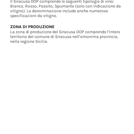
Il Siracusa DOP comprende le seguenti tipologie di vino:
Bianco, Rosso, Passito; Spumante (solo con indicazione da
vitigno). La denominazione include anche numerose
specificazioni da vitigno.
ZONA DI PRODUZIONE
La zona di produzione del Siracusa DOP comprende l’intero
territorio del comune di Siracusa nell’omonima provincia,
nella regione Sicilia.