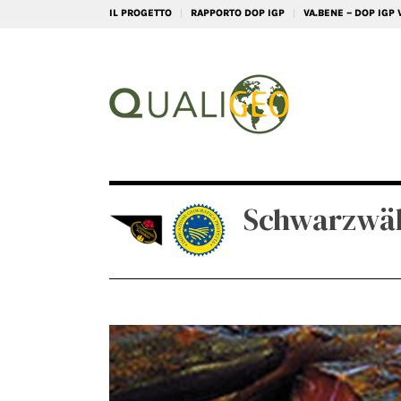
IL PROGETTO
RAPPORTO DOP IGP
VA.BENE – DOP IGP
Schwarzwäl