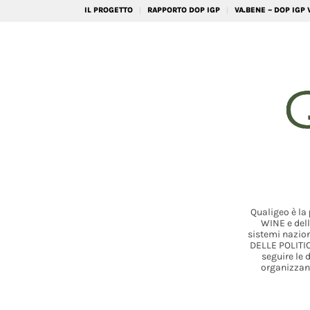
IL PROGETTO
RAPPORTO DOP IGP
VA.BENE – DOP IGP
Qualigeo è la
WINE e dell
sistemi nazion
DELLE POLITIC
seguire le 
organizzand