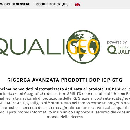
 VALORE BENESSERE
COOKIE POLICY (UE)
RICERCA AVANZATA PRODOTTI DOP IGP STG
prima banca dati sistematizzata dedicata ai prodotti DOP IGP
del 
e Indicazioni Geografiche del settore SPIRITS riconosciuti dall’Unione E
ali ed internazionali di protezione delle IG. Grazie al costante sostegn
HE AGRICOLE, Qualigeo si è strutturato nel tempo come un progetto ape
dinamiche di crescita del sistema agroalimentare e vitivinicolo a qualità 
o il patrimonio informativo in un unico supporto al servizio del consu
mondo della ricerca