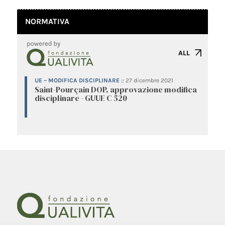
NORMATIVA
ALL
UE – MODIFICA DISCIPLINARE
::
27 dicembre 2021
Saint-Pourçain DOP, approvazione modifica
disciplinare - GUUE C 520