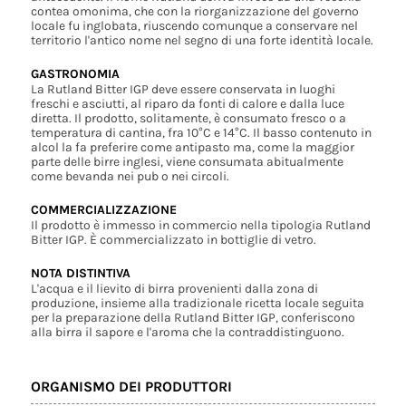
contea omonima, che con la riorganizzazione del governo
locale fu inglobata, riuscendo comunque a conservare nel
territorio l'antico nome nel segno di una forte identità locale.
GASTRONOMIA
La Rutland Bitter IGP deve essere conservata in luoghi
freschi e asciutti, al riparo da fonti di calore e dalla luce
diretta. Il prodotto, solitamente, è consumato fresco o a
temperatura di cantina, fra 10°C e 14°C. Il basso contenuto in
alcol la fa preferire come antipasto ma, come la maggior
parte delle birre inglesi, viene consumata abitualmente
come bevanda nei pub o nei circoli.
COMMERCIALIZZAZIONE
Il prodotto è immesso in commercio nella tipologia Rutland
Bitter IGP. È commercializzato in bottiglie di vetro.
NOTA DISTINTIVA
L'acqua e il lievito di birra provenienti dalla zona di
produzione, insieme alla tradizionale ricetta locale seguita
per la preparazione della Rutland Bitter IGP, conferiscono
alla birra il sapore e l'aroma che la contraddistinguono.
ORGANISMO DEI PRODUTTORI