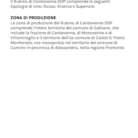
Il Rubino di Cantavenna DOP comprende le seguenti
tipologie di vino: Rosso, Riserva e Superiore.
ZONA DI PRODUZIONE
La zona di produzione del Rubino di Cantavenna DOP
comprende l’intero territorio del comune di Gabiano, che
include la frazione di Cantavenna, di Moncestino e di
Villamiroglio e il territorio dell’ex comune di Castel S. Pietro
Monferrato, ora incorporato nel territorio del comune di
Camino in provincia di Alessandria, nella regione Piemonte.