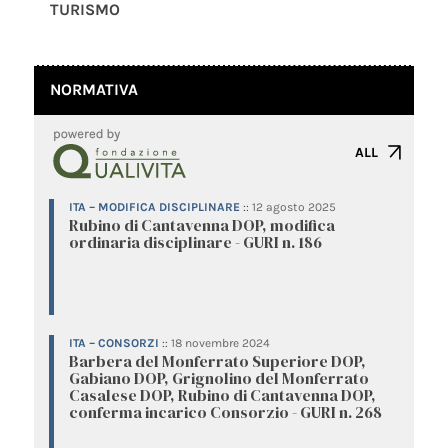
TURISMO
NORMATIVA
ALL
ITA – MODIFICA DISCIPLINARE
::
12 agosto 2025
Rubino di Cantavenna DOP, modifica
ordinaria disciplinare - GURI n. 186
ITA – CONSORZI
::
18 novembre 2024
Barbera del Monferrato Superiore DOP,
Gabiano DOP, Grignolino del Monferrato
Casalese DOP, Rubino di Cantavenna DOP,
conferma incarico Consorzio - GURI n. 268