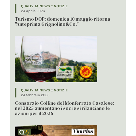
QUALIVITA NEWS :: NOTIZIE
24 aprile 2026
Turismo DOP: domenica 10 maggio ritorna
"Anteprima Grignolino&Co."
QUALIVITA NEWS :: NOTIZIE
24 febbraio 2026
Consorzio Colline del Monferrato Casalese:
nel 2025 aumentano i soci e si rilanciano le
azioni per il 2026