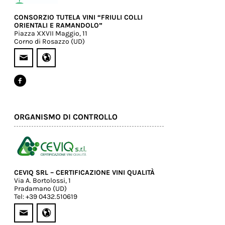
CONSORZIO TUTELA VINI “FRIULI COLLI
ORIENTALI E RAMANDOLO”
Piazza XXVII Maggio, 11
Corno di Rosazzo (UD)
ORGANISMO DI CONTROLLO
CEVIQ SRL – CERTIFICAZIONE VINI QUALITÀ
Via A. Bortolossi, 1
Pradamano (UD)
Tel: +39 0432.510619