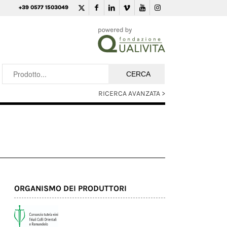
+39 0577 1503049
RICERCA AVANZATA >
ORGANISMO DEI PRODUTTORI