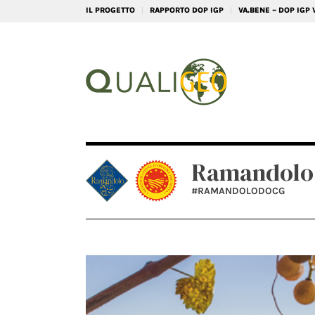
IL PROGETTO
RAPPORTO DOP IGP
VA.BENE – DOP IGP
Ramandolo
#RAMANDOLODOCG