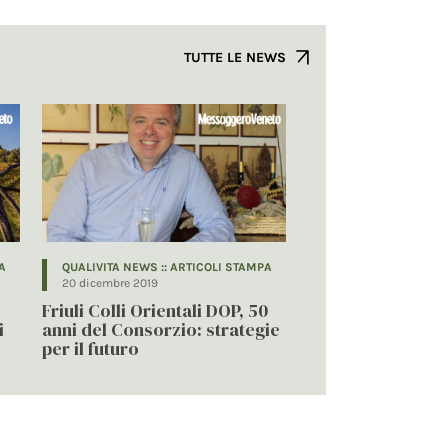
TUTTE LE NEWS
A
QUALIVITA NEWS :: ARTICOLI STAMPA
20 dicembre 2019
Friuli Colli Orientali DOP, 50
i
anni del Consorzio: strategie
per il futuro