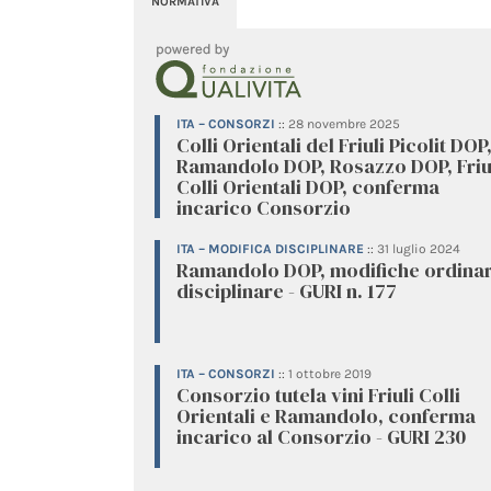
NORMATIVA
ITA – CONSORZI
::
28 novembre 2025
Colli Orientali del Friuli Picolit DOP
Ramandolo DOP, Rosazzo DOP, Friu
Colli Orientali DOP, conferma
incarico Consorzio
ITA – MODIFICA DISCIPLINARE
::
31 luglio 2024
Ramandolo DOP, modifiche ordinar
disciplinare - GURI n. 177
ITA – CONSORZI
::
1 ottobre 2019
Consorzio tutela vini Friuli Colli
Orientali e Ramandolo, conferma
incarico al Consorzio - GURI 230