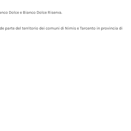
anco Dolce e Bianco Dolce Riserva.
arte del territorio dei comuni di Nimis e Tarcento in provincia di