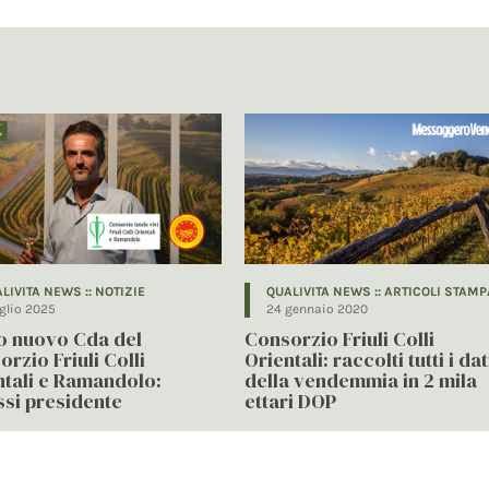
LIVITA NEWS :: NOTIZIE
QUALIVITA NEWS :: ARTICOLI STAMP
uglio 2025
24 gennaio 2020
to nuovo Cda del
Consorzio Friuli Colli
rzio Friuli Colli
Orientali: raccolti tutti i dat
ntali e Ramandolo:
della vendemmia in 2 mila
ssi presidente
ettari DOP