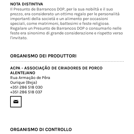
NOTA DISTINTIVA
Il Presunto de Barrancos DOP, per la sua nobiltà e il suo
prezzo, era considerato un ottimo regalo per le personalità
importanti della società e un alimento per occasioni
speciali, come matrimoni, battesimi e feste religiose.
Regalare un Presunto de Barrancos DOP o consumarlo nelle
feste era sinonimo di grande considerazione e rispetto verso
l'invitato.
ORGANISMO DEI PRODUTTORI
ACPA - ASSOCIAÇÃO DE CRIADORES DE PORCO
ALENTEJANO
Rua Armação de Pêra
Ourique (Beja)
+351 286 518 030
+351 286 518 037
ORGANISMO DI CONTROLLO