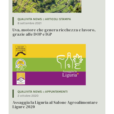
QUALIVITA NEWS :: ARTICOLI STAMPA
8 settembre 2021
Uva, motore che genera ricchezza e lavoro,
grazie alle DOP e IGP
QUALIVITA NEWS :: APPUNTAMENTI
2 ottobre 2020
Assaggia la Liguria al Salone Agroalimentare
Ligure 2020