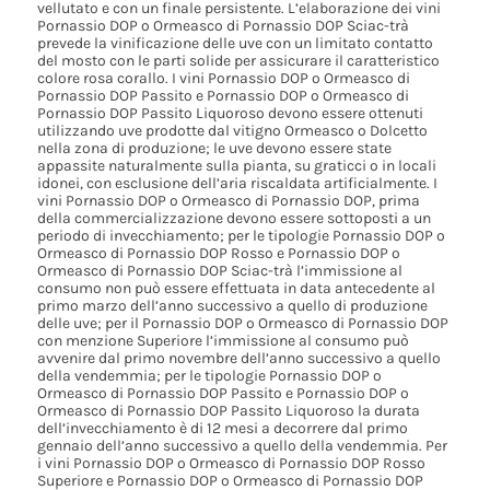
vellutato e con un finale persistente. L’elaborazione dei vini
Pornassio DOP o Ormeasco di Pornassio DOP Sciac-trà
prevede la vinificazione delle uve con un limitato contatto
del mosto con le parti solide per assicurare il caratteristico
colore rosa corallo. I vini Pornassio DOP o Ormeasco di
Pornassio DOP Passito e Pornassio DOP o Ormeasco di
Pornassio DOP Passito Liquoroso devono essere ottenuti
utilizzando uve prodotte dal vitigno Ormeasco o Dolcetto
nella zona di produzione; le uve devono essere state
appassite naturalmente sulla pianta, su graticci o in locali
idonei, con esclusione dell’aria riscaldata artificialmente. I
vini Pornassio DOP o Ormeasco di Pornassio DOP, prima
della commercializzazione devono essere sottoposti a un
periodo di invecchiamento; per le tipologie Pornassio DOP o
Ormeasco di Pornassio DOP Rosso e Pornassio DOP o
Ormeasco di Pornassio DOP Sciac-trà l’immissione al
consumo non può essere effettuata in data antecedente al
primo marzo dell’anno successivo a quello di produzione
delle uve; per il Pornassio DOP o Ormeasco di Pornassio DOP
con menzione Superiore l’immissione al consumo può
avvenire dal primo novembre dell’anno successivo a quello
della vendemmia; per le tipologie Pornassio DOP o
Ormeasco di Pornassio DOP Passito e Pornassio DOP o
Ormeasco di Pornassio DOP Passito Liquoroso la durata
dell’invecchiamento è di 12 mesi a decorrere dal primo
gennaio dell’anno successivo a quello della vendemmia. Per
i vini Pornassio DOP o Ormeasco di Pornassio DOP Rosso
Superiore e Pornassio DOP o Ormeasco di Pornassio DOP