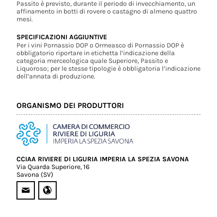
Passito è previsto, durante il periodo di invecchiamento, un
affinamento in botti di rovere o castagno di almeno quattro
mesi.
SPECIFICAZIONI AGGIUNTIVE
Per i vini Pornassio DOP o Ormeasco di Pornassio DOP è
obbligatorio riportare in etichetta l’indicazione della
categoria merceologica quale Superiore, Passito e
Liquoroso; per le stesse tipologie è obbligatoria l’indicazione
dell’annata di produzione.
ORGANISMO DEI PRODUTTORI
CCIAA RIVIERE DI LIGURIA IMPERIA LA SPEZIA SAVONA
Via Quarda Superiore, 16
Savona (SV)