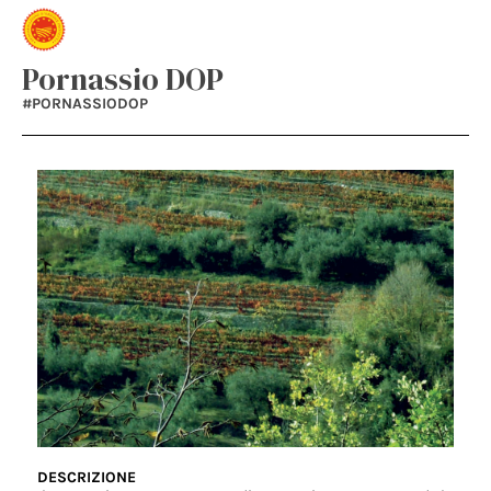
Pornassio DOP
#PORNASSIODOP
DESCRIZIONE