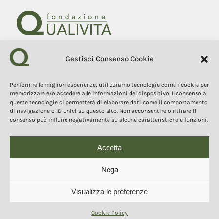
Gestisci Consenso Cookie
Fondazione Qualivita
Sede Via Fontebranda 69
53100 Siena (Si) Italy
Per fornire le migliori esperienze, utilizziamo tecnologie come i cookie per
Tel. +39 0577 1503049
memorizzare e/o accedere alle informazioni del dispositivo. Il consenso a
queste tecnologie ci permetterà di elaborare dati come il comportamento
di navigazione o ID unici su questo sito. Non acconsentire o ritirare il
COPYRIGHT 2025
consenso può influire negativamente su alcune caratteristiche e funzioni.
I contenuti, i testi e le immagini di questo sito web sono di
proprietà della Fondazione Qualivita e sono protetti dal diritto
d’autore e dalla normativa sulla proprietà intellettuale. È vietata la
copia, la riproduzione, la redistribuzione e la pubblicazione, in
Accetta
qualsiasi forma, dei contenuti e delle immagini senza espressa
autorizzazione dell’autore.
Nega
Visualizza le preferenze
© 2025 Copyright - Fondazione Qualivita :: Credits:
IDEM ADV Grafica web
comunicazione
Cookie Policy