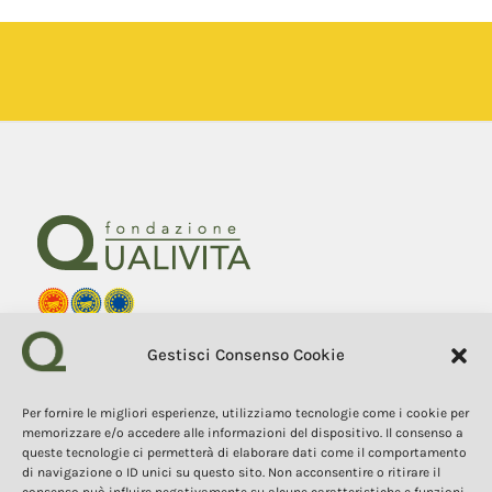
Fondazione Qualivita
Gestisci Consenso Cookie
Sede Via Fontebranda 69
53100 Siena (Si) Italy
Tel. +39 0577 1503049
Per fornire le migliori esperienze, utilizziamo tecnologie come i cookie per
memorizzare e/o accedere alle informazioni del dispositivo. Il consenso a
queste tecnologie ci permetterà di elaborare dati come il comportamento
COPYRIGHT 2025
I contenuti, i testi e le immagini di questo sito web sono di
di navigazione o ID unici su questo sito. Non acconsentire o ritirare il
proprietà della Fondazione Qualivita e sono protetti dal diritto