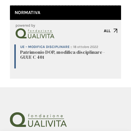
NORMATIVA
ALL
UE – MODIFICA DISCIPLINARE
::
18 ottobre 2022
Patrimonio DOP, modifica disciplinare -
GUUE C 401