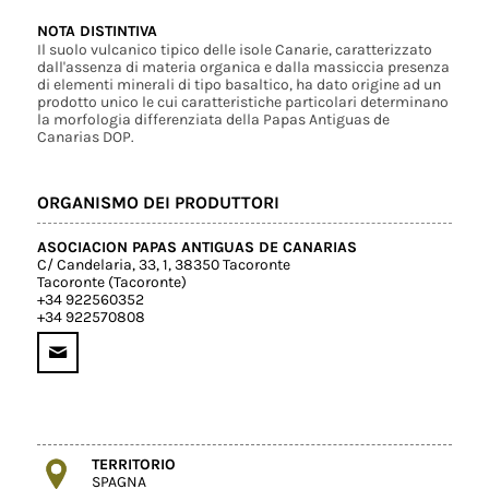
NOTA DISTINTIVA
Il suolo vulcanico tipico delle isole Canarie, caratterizzato
dall'assenza di materia organica e dalla massiccia presenza
di elementi minerali di tipo basaltico, ha dato origine ad un
prodotto unico le cui caratteristiche particolari determinano
la morfologia differenziata della Papas Antiguas de
Canarias DOP.
ORGANISMO DEI PRODUTTORI
ASOCIACION PAPAS ANTIGUAS DE CANARIAS
C/ Candelaria, 33, 1, 38350 Tacoronte
Tacoronte (Tacoronte)
+34 922560352
+34 922570808
TERRITORIO
SPAGNA