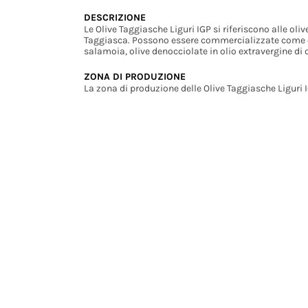
DESCRIZIONE
Le Olive Taggiasche Liguri IGP si riferiscono alle oliv
Taggiasca. Possono essere commercializzate come oli
salamoia, olive denocciolate in olio extravergine di o
ZONA DI PRODUZIONE
La zona di produzione delle Olive Taggiasche Liguri I