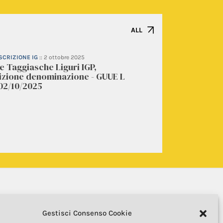
ALL
ISCRIZIONE IG
::
2 ottobre 2025
e Taggiasche Liguri IGP,
rizione denominazione - GUUE L
02/10/2025
Gestisci Consenso Cookie