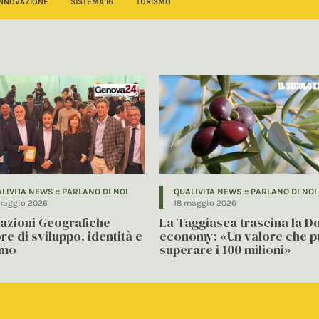
INNOVAZIONE
SISTEMA IG
TURISMO
LIVITA NEWS :: PARLANO DI NOI
QUALIVITA NEWS :: PARLANO DI NOI
maggio 2026
18 maggio 2026
cazioni Geografiche
La Taggiasca trascina la D
e di sviluppo, identità e
economy: «Un valore che 
smo
superare i 100 milioni»