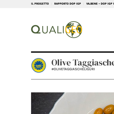
IL PROGETTO
RAPPORTO DOP IGP
VA.BENE – DOP IGP
Olive Taggiasche
#OLIVETAGGIASCHELIGURI