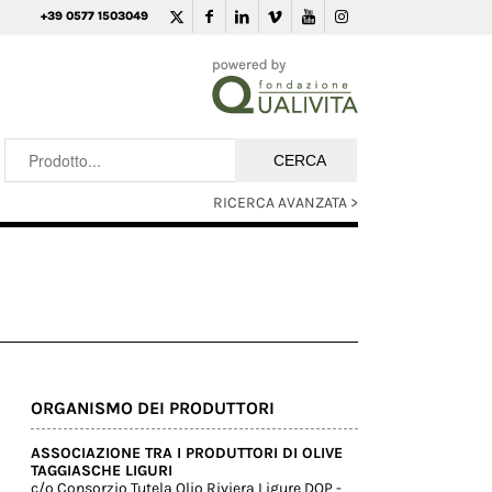
+39 0577 1503049
RICERCA AVANZATA >
ORGANISMO DEI PRODUTTORI
ASSOCIAZIONE TRA I PRODUTTORI DI OLIVE
TAGGIASCHE LIGURI
c/o Consorzio Tutela Olio Riviera Ligure DOP -