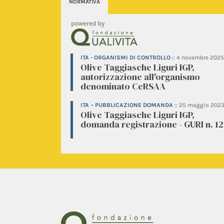
NORMATIVA
ITA - ORGANISMI DI CONTROLLO
::
4 novembre 2025
Olive Taggiasche Liguri IGP,
autorizzazione all'organismo
denominato CeRSAA
ITA – PUBBLICAZIONE DOMANDA
::
25 maggio 202
Olive Taggiasche Liguri IGP,
domanda registrazione - GURI n. 1