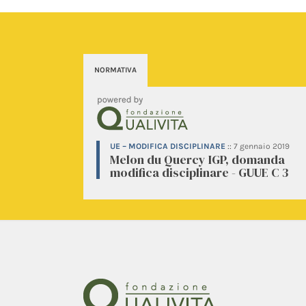
NORMATIVA
UE – MODIFICA DISCIPLINARE
::
7 gennaio 2019
Melon du Quercy IGP, domanda
modifica disciplinare - GUUE C 3