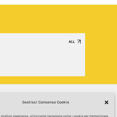
ALL
Gestisci Consenso Cookie
le migliori esperienze, utilizziamo tecnologie come i cookie per memorizzare