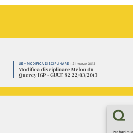
UE – MODIFICA DISCIPLINARE
::
21 marzo 2013
Modifica disciplinare Melon du
Quercy IGP - GUUE 82 22/03/2013
Per fornire 