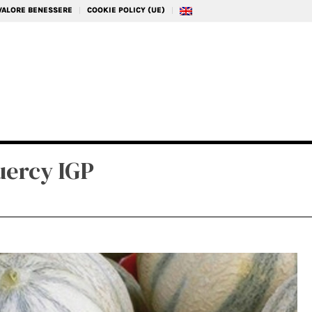
 VALORE BENESSERE
COOKIE POLICY (UE)
uercy IGP