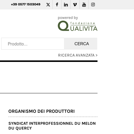
+39 0577 1503049
RICERCA AVANZATA >
ORGANISMO DEI PRODUTTORI
SYNDICAT INTERPROFESSIONNEL DU MELON
DU QUERCY