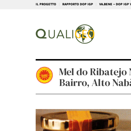
IL PROGETTO
RAPPORTO DOP IGP
VA.BENE – DOP IGP
Mel do Ribatejo 
Bairro, Alto Na