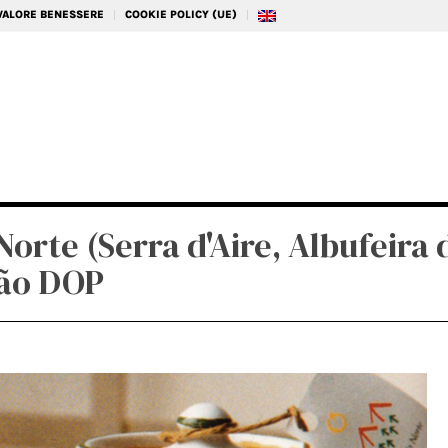
 VALORE BENESSERE
COOKIE POLICY (UE)
Norte (Serra d'Aire, Albufeira
bão DOP