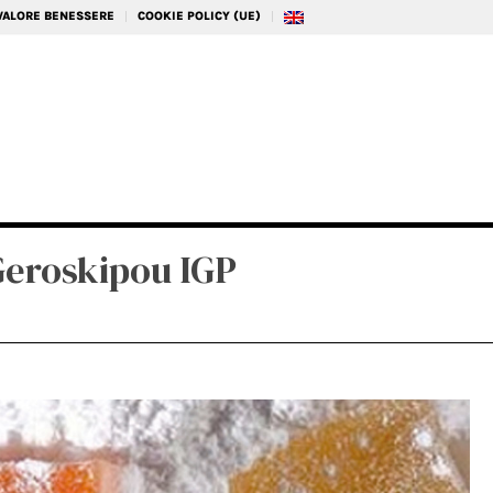
 VALORE BENESSERE
COOKIE POLICY (UE)
eroskipou IGP