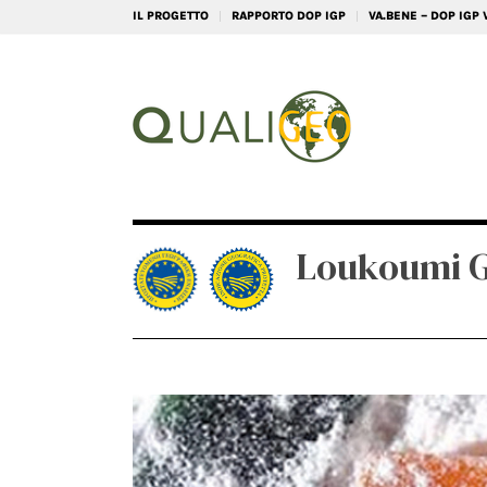
IL PROGETTO
RAPPORTO DOP IGP
VA.BENE – DOP IGP
Loukoumi G