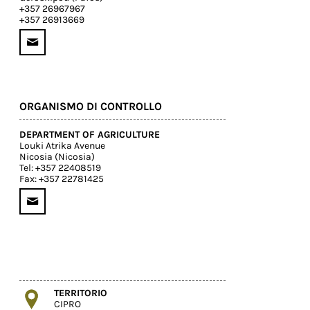
+357 26967967
+357 26913669
ORGANISMO DI CONTROLLO
DEPARTMENT OF AGRICULTURE
Louki Atrika Avenue
Nicosia (Nicosia)
Tel: +357 22408519
Fax: +357 22781425
TERRITORIO
CIPRO