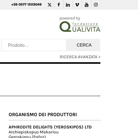
+39 0577 1503049
RICERCA AVANZATA >
ORGANISMO DEI PRODUTTORI
APHRODITE DELIGHTS (YEROSKIPOS) LTD
Archiepiskopuo Makariou
Geroskipou (Pafos)