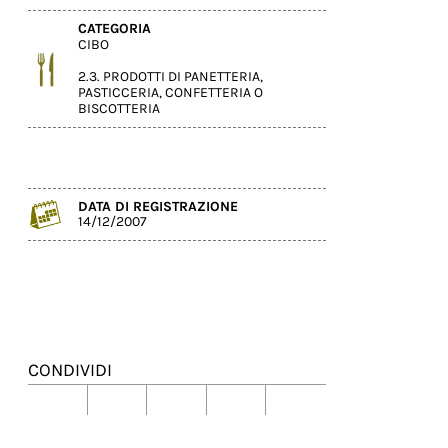
CATEGORIA
CIBO
2.3. PRODOTTI DI PANETTERIA,
PASTICCERIA, CONFETTERIA O
BISCOTTERIA
DATA DI REGISTRAZIONE
14/12/2007
CONDIVIDI