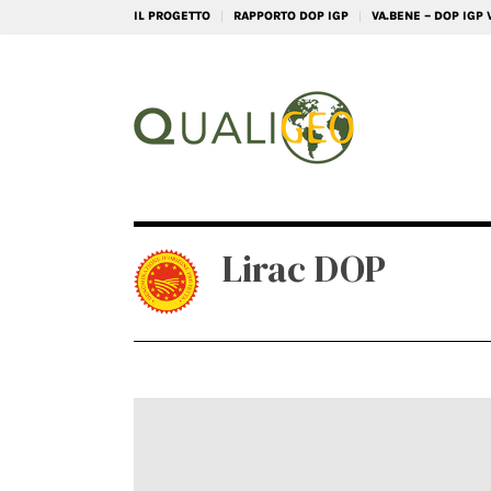
IL PROGETTO
RAPPORTO DOP IGP
VA.BENE – DOP IGP
Lirac DOP