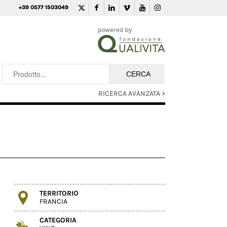
+39 0577 1503049
RICERCA AVANZATA >
TERRITORIO
FRANCIA
CATEGORIA