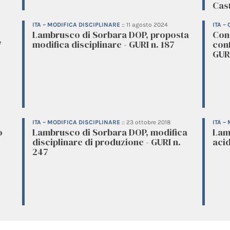
Cast
ITA – MODIFICA DISCIPLINARE
::
11 agosto 2024
ITA –
Lambrusco di Sorbara DOP, proposta
Con
7
modifica disciplinare - GURI n. 187
conf
GURI
ITA – MODIFICA DISCIPLINARE
::
23 ottobre 2018
ITA –
o
Lambrusco di Sorbara DOP, modifica
Lam
disciplinare di produzione - GURI n.
acid
247