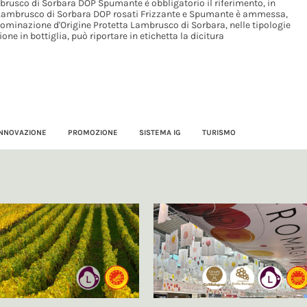
brusco di Sorbara DOP Spumante è obbligatorio il riferimento, in
ini Lambrusco di Sorbara DOP rosati Frizzante e Spumante è ammessa,
enominazione d'Origine Protetta Lambrusco di Sorbara, nelle tipologie
ne in bottiglia, può riportare in etichetta la dicitura
INNOVAZIONE
PROMOZIONE
SISTEMA IG
TURISMO