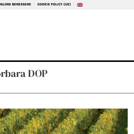
 VALORE BENESSERE
COOKIE POLICY (UE)
orbara DOP