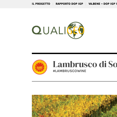
IL PROGETTO
RAPPORTO DOP IGP
VA.BENE – DOP IGP
Lambrusco di S
#LAMBRUSCOWINE