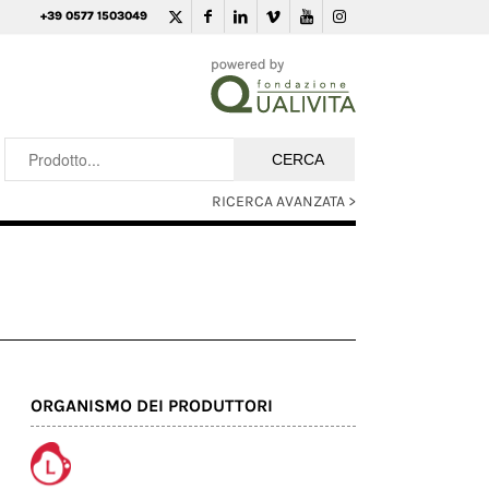
+39 0577 1503049
RICERCA AVANZATA >
ORGANISMO DEI PRODUTTORI