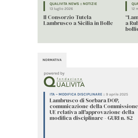
QUALIVITA NEWS :: NOTIZIE
QUA
13 luglio 2026
12 
Il Consorzio Tutela
“Lam
Lambrusco a Sicilia in Bolle
a Rub
bolli
NORMATIVA
ITA – MODIFICA DISCIPLINARE
::
9 aprile 2025
Lambrusco di Sorbara DOP,
comunicazione della Commissione
UE relativa all'approvazione della
modifica disciplinare - GURI n. 82