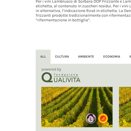
Per i vini Lambrusco di Sorbara DOP Frizzante e Lam
etichetta, al contenuto in zuccheri residui. Per i v
in alternativa, l’indicazione Rosé in etichetta. La D
frizzanti prodotte tradizionalmente con rifermentazio
“rifermentazione in bottiglia”.
ALL
CULTURA
AMBIENTE
ECONOMIA