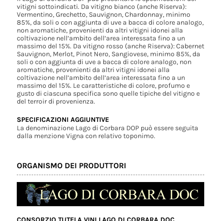
vitigni sottoindicati. Da vitigno bianco (anche Riserva):
Vermentino, Grechetto, Sauvignon, Chardonnay, minimo
85%, da soli o con aggiunta di uve a bacca di colore analogo,
non aromatiche, provenienti da altri vitigni idonei alla
coltivazione nell’ambito dell’area interessata fino a un
massimo del 15%. Da vitigno rosso (anche Riserva): Cabernet
Sauvignon, Merlot, Pinot Nero, Sangiovese, minimo 85%, da
soli o con aggiunta di uve a bacca di colore analogo, non
aromatiche, provenienti da altri vitigni idonei alla
coltivazione nell’ambito dell’area interessata fino a un
massimo del 15%. Le caratteristiche di colore, profumo e
gusto di ciascuna specifica sono quelle tipiche del vitigno e
del terroir di provenienza.
SPECIFICAZIONI AGGIUNTIVE
La denominazione Lago di Corbara DOP può essere seguita
dalla menzione Vigna con relativo toponimo.
ORGANISMO DEI PRODUTTORI
CONSORZIO TUTELA VINI LAGO DI CORBARA DOC