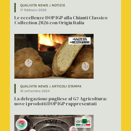
QUALIVITA NEWS :: NOTIZIE
17 febbraio 2026
Le eccellenze DOP IGP alla Chianti Classico
Collection 2026 con Origin Italia
QUALIVITA NEWS :: ARTICOLI STAMPA
16 settembre 2024
La delegazione pugliese al G7 Agricoltura:
nove i prodotti DOP IGP rappresentati