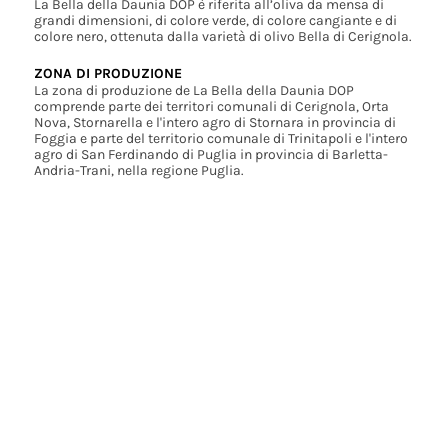
La Bella della Daunia DOP è riferita all’oliva da mensa di
grandi dimensioni, di colore verde, di colore cangiante e di
colore nero, ottenuta dalla varietà di olivo Bella di Cerignola.
ZONA DI PRODUZIONE
La zona di produzione de La Bella della Daunia DOP
comprende parte dei territori comunali di Cerignola, Orta
Nova, Stornarella e l'intero agro di Stornara in provincia di
Foggia e parte del territorio comunale di Trinitapoli e l'intero
agro di San Ferdinando di Puglia in provincia di Barletta-
Andria-Trani, nella regione Puglia.