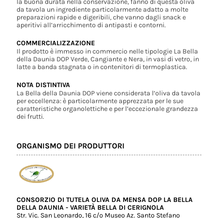
la buona durata nella conservazione, fanno di questa oliva
da tavola un ingrediente particolarmente adatto a molte
preparazioni rapide e digeribili, che vanno dagli snack e
aperitivi all’arricchimento di antipasti e contorni.
COMMERCIALIZZAZIONE
Il prodotto è immesso in commercio nelle tipologie La Bella
della Daunia DOP Verde, Cangiante e Nera, in vasi di vetro, in
latte a banda stagnata o in contenitori di termoplastica.
NOTA DISTINTIVA
La Bella della Daunia DOP viene considerata l’oliva da tavola
per eccellenza: è particolarmente apprezzata per le sue
caratteristiche organolettiche e per l’eccezionale grandezza
dei frutti.
ORGANISMO DEI PRODUTTORI
CONSORZIO DI TUTELA OLIVA DA MENSA DOP LA BELLA
DELLA DAUNIA - VARIETÀ BELLA DI CERIGNOLA
Str. Vic. San Leonardo, 16 c/o Museo Az. Santo Stefano