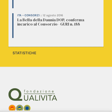
ITA – CONSORZI
::
12 agosto 2016
La Bella della Daunia DOP, conferma
incarico al Consorzio - GURI n. 188
STATISTICHE