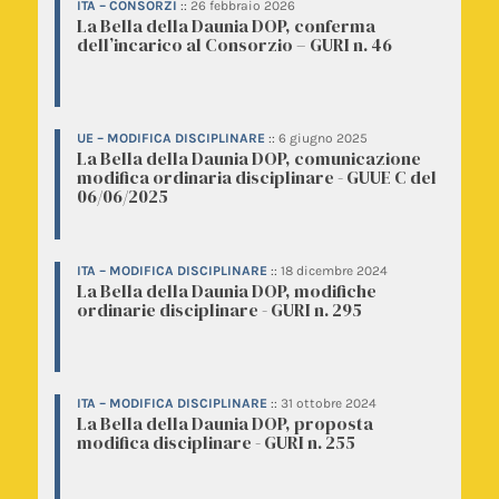
ITA – CONSORZI
::
26 febbraio 2026
La Bella della Daunia DOP, conferma
dell’incarico al Consorzio – GURI n. 46
UE – MODIFICA DISCIPLINARE
::
6 giugno 2025
La Bella della Daunia DOP, comunicazione
modifica ordinaria disciplinare - GUUE C del
06/06/2025
ITA – MODIFICA DISCIPLINARE
::
18 dicembre 2024
La Bella della Daunia DOP, modifiche
ordinarie disciplinare - GURI n. 295
ITA – MODIFICA DISCIPLINARE
::
31 ottobre 2024
La Bella della Daunia DOP, proposta
modifica disciplinare - GURI n. 255