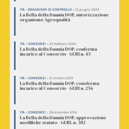
ITA - ORGANISMI DI CONTROLLO
::
12 giugno 2024
La Bella della Daunia DOP, autorizzazione
organismo Agroqualità
ITA – CONSORZI
::
23 febbraio 2023
La Bella della Daunia DOP, conferma
incarico al Consorzio - GURI n. 45
ITA – CONSORZI
::
31 ottobre 2019
La Bella della Daunia DOP, consferma
incarico al Consorzio - GURI n. 256
ITA – CONSORZI
::
28 dicembre 2016
La Bella della Daunia DOP, approvazione
modifiche statuto - GURI. n. 302