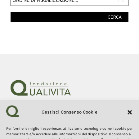
Gestisci Consenso Cookie
Fondazione Qualivita
Sede Via Fontebranda 69
53100 Siena (Si) Italy
Per fornire le migliori esperienze, utilizziamo tecnologie come i cookie per
Tel. +39 0577 1503049
memorizzare e/o accedere alle informazioni del dispositivo. Il consenso a