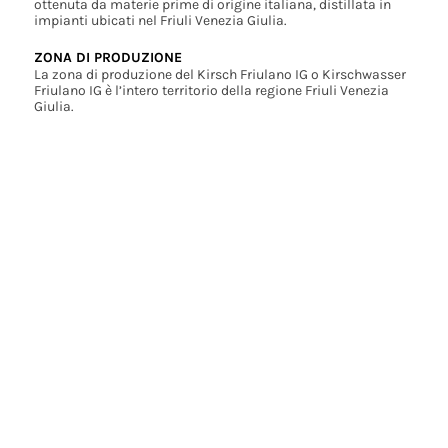
ottenuta da materie prime di origine italiana, distillata in
impianti ubicati nel Friuli Venezia Giulia.
ZONA DI PRODUZIONE
La zona di produzione del Kirsch Friulano IG o Kirschwasser
Friulano IG è l’intero territorio della regione Friuli Venezia
Giulia.