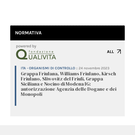
NORMATIVA
ALL
ITA - ORGANISMI DI CONTROLLO
::
24 novembre 2023
Grappa Friulana, Williams Friulano, Kirsch
Friulano, Sliwovitz del Friuli, Grappa
Siciliana e Nocino di Modena IG:
autorizzazione Agenzia delle Dogane e dei
Monopoli