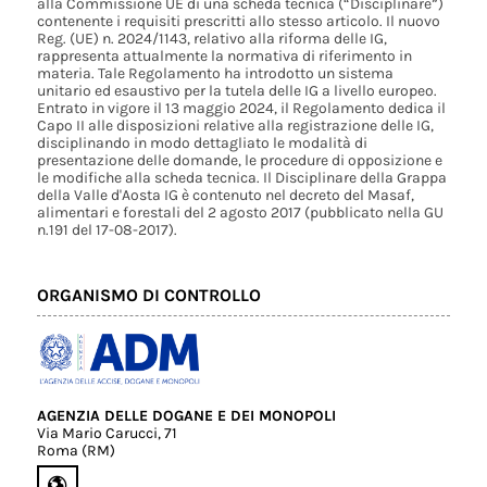
alla Commissione UE di una scheda tecnica (“Disciplinare”)
contenente i requisiti prescritti allo stesso articolo. Il nuovo
Reg. (UE) n. 2024/1143, relativo alla riforma delle IG,
rappresenta attualmente la normativa di riferimento in
materia. Tale Regolamento ha introdotto un sistema
unitario ed esaustivo per la tutela delle IG a livello europeo.
Entrato in vigore il 13 maggio 2024, il Regolamento dedica il
Capo II alle disposizioni relative alla registrazione delle IG,
disciplinando in modo dettagliato le modalità di
presentazione delle domande, le procedure di opposizione e
le modifiche alla scheda tecnica. Il Disciplinare della Grappa
della Valle d'Aosta IG è contenuto nel decreto del Masaf,
alimentari e forestali del 2 agosto 2017 (pubblicato nella GU
n.191 del 17-08-2017).
ORGANISMO DI CONTROLLO
AGENZIA DELLE DOGANE E DEI MONOPOLI
Via Mario Carucci, 71
Roma (RM)