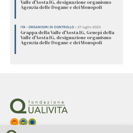
Valle d'Aosta IG, designazione organismo
Agenzia delle Dogane e dei Monopoli
ITA - ORGANISMI DI CONTROLLO
::
27 luglio 2023
Grappa della Valle d'Aosta IG, Genepì della
Valle d'Aosta IG, designazione organismo
Agenzia delle Dogane e dei Monopoli