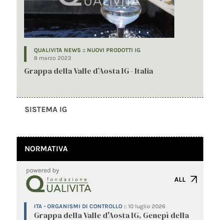
QUALIVITA NEWS :: NUOVI PRODOTTI IG
8 marzo 2023
Grappa della Valle d’Aosta IG - Italia
SISTEMA IG
NORMATIVA
ALL
ITA - ORGANISMI DI CONTROLLO
::
10 luglio 2026
Grappa della Valle d'Aosta IG, Genepì della