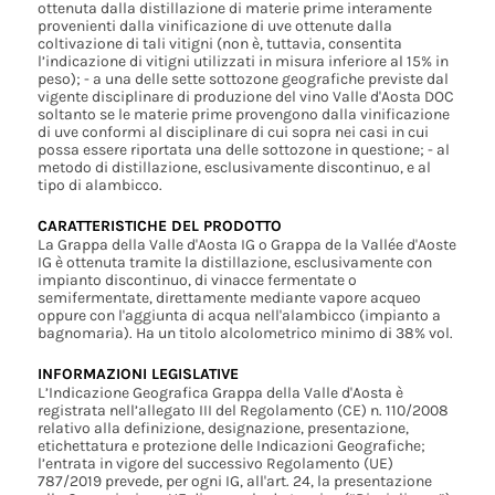
ottenuta dalla distillazione di materie prime interamente
provenienti dalla vinificazione di uve ottenute dalla
coltivazione di tali vitigni (non è, tuttavia, consentita
l’indicazione di vitigni utilizzati in misura inferiore al 15% in
peso); - a una delle sette sottozone geografiche previste dal
vigente disciplinare di produzione del vino Valle d'Aosta DOC
soltanto se le materie prime provengono dalla vinificazione
di uve conformi al disciplinare di cui sopra nei casi in cui
possa essere riportata una delle sottozone in questione; - al
metodo di distillazione, esclusivamente discontinuo, e al
tipo di alambicco.
CARATTERISTICHE DEL PRODOTTO
La Grappa della Valle d'Aosta IG o Grappa de la Vallée d'Aoste
IG è ottenuta tramite la distillazione, esclusivamente con
impianto discontinuo, di vinacce fermentate o
semifermentate, direttamente mediante vapore acqueo
oppure con l'aggiunta di acqua nell'alambicco (impianto a
bagnomaria). Ha un titolo alcolometrico minimo di 38% vol.
INFORMAZIONI LEGISLATIVE
L’Indicazione Geografica Grappa della Valle d'Aosta è
registrata nell’allegato III del Regolamento (CE) n. 110/2008
relativo alla definizione, designazione, presentazione,
etichettatura e protezione delle Indicazioni Geografiche;
l’entrata in vigore del successivo Regolamento (UE)
787/2019 prevede, per ogni IG, all'art. 24, la presentazione