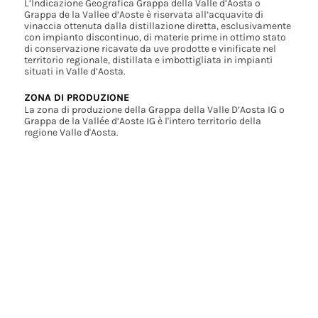
L’Indicazione Geografica Grappa della Valle d’Aosta o
Grappa de la Vallee d’Aoste è riservata all’acquavite di
vinaccia ottenuta dalla distillazione diretta, esclusivamente
con impianto discontinuo, di materie prime in ottimo stato
di conservazione ricavate da uve prodotte e vinificate nel
territorio regionale, distillata e imbottigliata in impianti
situati in Valle d’Aosta.
ZONA DI PRODUZIONE
La zona di produzione della Grappa della Valle D’Aosta IG o
Grappa de la Vallée d’Aoste IG è l'intero territorio della
regione Valle d'Aosta.