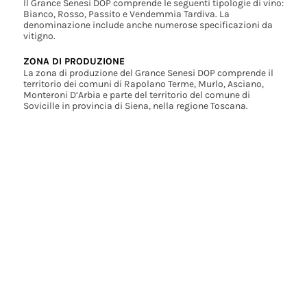
Il Grance Senesi DOP comprende le seguenti tipologie di vino:
Bianco, Rosso, Passito e Vendemmia Tardiva. La
denominazione include anche numerose specificazioni da
vitigno.
ZONA DI PRODUZIONE
La zona di produzione del Grance Senesi DOP comprende il
territorio dei comuni di Rapolano Terme, Murlo, Asciano,
Monteroni D’Arbia e parte del territorio del comune di
Sovicille in provincia di Siena, nella regione Toscana.