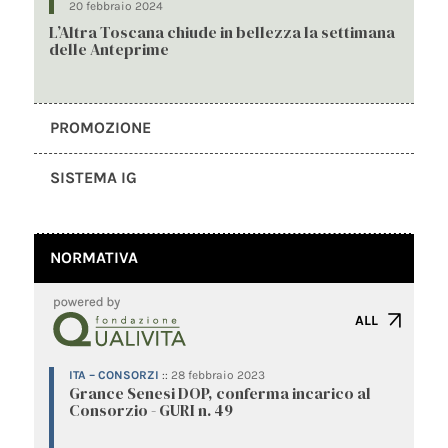
20 febbraio 2024
L’Altra Toscana chiude in bellezza la settimana
delle Anteprime
PROMOZIONE
SISTEMA IG
NORMATIVA
ALL
ITA – CONSORZI
::
28 febbraio 2023
Grance Senesi DOP, conferma incarico al
Consorzio - GURI n. 49