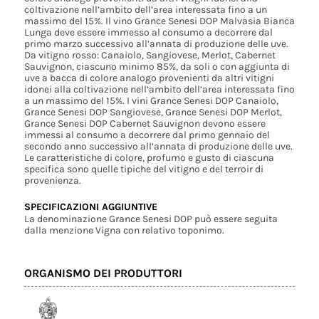
coltivazione nell’ambito dell’area interessata fino a un
massimo del 15%. Il vino Grance Senesi DOP Malvasia Bianca
Lunga deve essere immesso al consumo a decorrere dal
primo marzo successivo all’annata di produzione delle uve.
Da vitigno rosso: Canaiolo, Sangiovese, Merlot, Cabernet
Sauvignon, ciascuno minimo 85%, da soli o con aggiunta di
uve a bacca di colore analogo provenienti da altri vitigni
idonei alla coltivazione nell’ambito dell’area interessata fino
a un massimo del 15%. I vini Grance Senesi DOP Canaiolo,
Grance Senesi DOP Sangiovese, Grance Senesi DOP Merlot,
Grance Senesi DOP Cabernet Sauvignon devono essere
immessi al consumo a decorrere dal primo gennaio del
secondo anno successivo all’annata di produzione delle uve.
Le caratteristiche di colore, profumo e gusto di ciascuna
specifica sono quelle tipiche del vitigno e del terroir di
provenienza.
SPECIFICAZIONI AGGIUNTIVE
La denominazione Grance Senesi DOP può essere seguita
dalla menzione Vigna con relativo toponimo.
ORGANISMO DEI PRODUTTORI