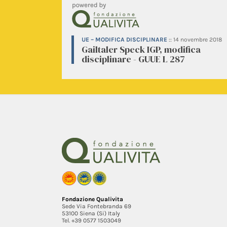
UE – MODIFICA DISCIPLINARE
::
14 novembre 2018
Gailtaler Speck IGP, modifica
disciplinare - GUUE L 287
Fondazione Qualivita
Sede Via Fontebranda 69
53100 Siena (Si) Italy
Tel. +39 0577 1503049