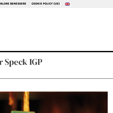
 VALORE BENESSERE
COOKIE POLICY (UE)
er Speck IGP