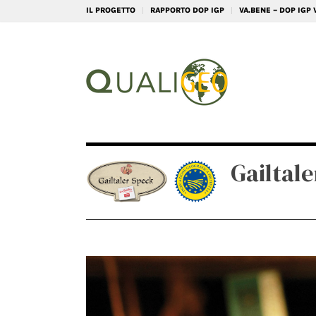
IL PROGETTO
RAPPORTO DOP IGP
VA.BENE – DOP IGP
Gailtal