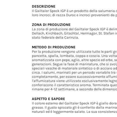
DESCRIZIONE
Il Gailtaler Speck IGP è un prodotto della salumeria 
loro incroci; di razza Duroc e incroci provenienti d
ZONA DI PRODUZIONE
La zona di produzione del Gailtaler Speck IGP è del
Dellach, Kirchbach, Gitschtal, Hermagor, St. Stefan im
stato federale della Carinzia.
METODO DI PRODUZIONE
Per la produzione vengono utilizzate tutte le parti 
pancetta, spalla, lombata, coppa e coscia. Una volta
aromatizzata con pepe, aglio, altre spezie ed erbe,
generazioni. Segue la fase di marinatura, che si svolg
speciali vasche di materiale sintetico o di acciaio 
circa. I salumi, marinati per un periodo variabile t
completamente, per essere successivamente affumic
l'affumicatura viene utilizzato esclusivamente legno
conferiscono il caratteristico aroma. Terminata quest
rimane per 4-12 settimane, a seconda delle dimensio
ASPETTO E SAPORE
Il colore esterno del Gailtaler Speck IGP è giallo do
grasso. Il gusto spiccato gli è conferito dalla mari
naturali ed è leggermente salato. La sua consistenza 