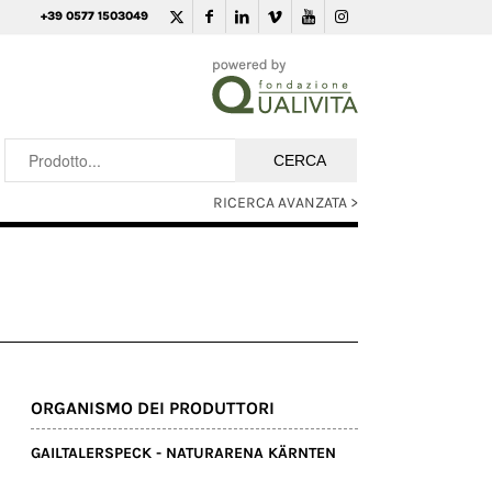
+39 0577 1503049
RICERCA AVANZATA >
ORGANISMO DEI PRODUTTORI
GAILTALERSPECK - NATURARENA KÄRNTEN