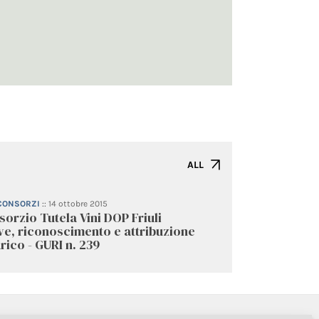
ALL
 CONSORZI
::
14 ottobre 2015
orzio Tutela Vini DOP Friuli
ve, riconoscimento e attribuzione
rico - GURI n. 239