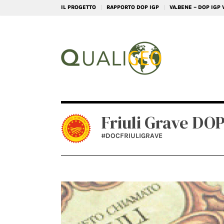
IL PROGETTO
RAPPORTO DOP IGP
VA.BENE – DOP IGP
Friuli Grave DO
#DOCFRIULIGRAVE