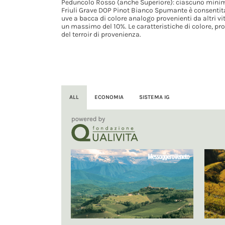
Peduncolo Rosso (anche Superiore): ciascuno minim
Friuli Grave DOP Pinot Bianco Spumante è consentita
uve a bacca di colore analogo provenienti da altri vit
un massimo del 10%. Le caratteristiche di colore, pro
del terroir di provenienza.
ALL
ECONOMIA
SISTEMA IG