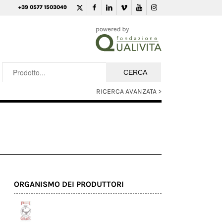
+39 0577 1503049
RICERCA AVANZATA >
ORGANISMO DEI PRODUTTORI