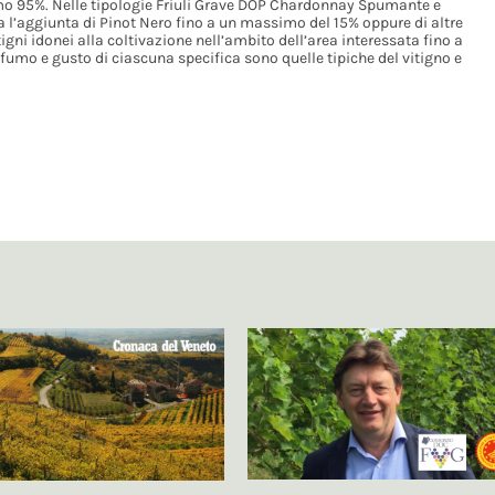
o 95%. Nelle tipologie Friuli Grave DOP Chardonnay Spumante e
 l’aggiunta di Pinot Nero fino a un massimo del 15% oppure di altre
igni idonei alla coltivazione nell’ambito dell’area interessata fino a
fumo e gusto di ciascuna specifica sono quelle tipiche del vitigno e