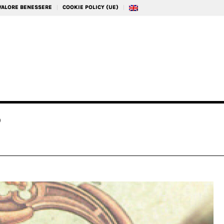
 VALORE BENESSERE
COOKIE POLICY (UE)
P