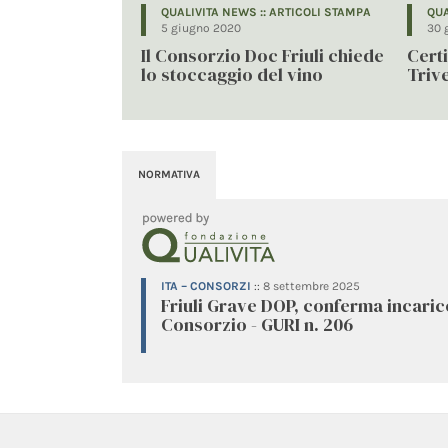
QUALIVITA NEWS :: ARTICOLI STAMPA
QUA
5 giugno 2020
30 
Il Consorzio Doc Friuli chiede
Certi
lo stoccaggio del vino
Triv
NORMATIVA
ITA – CONSORZI
::
8 settembre 2025
Friuli Grave DOP, conferma incaric
Consorzio - GURI n. 206