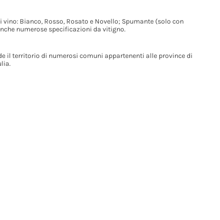
di vino: Bianco, Rosso, Rosato e Novello; Spumante (solo con
anche numerose specificazioni da vitigno.
 il territorio di numerosi comuni appartenenti alle province di
lia.