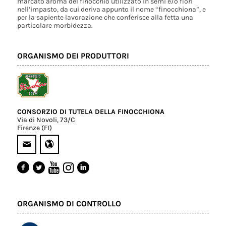
marcato aroma del finocchio utilizzato in semi e/o fiori
nell’impasto, da cui deriva appunto il nome “finocchiona”, e
per la sapiente lavorazione che conferisce alla fetta una
particolare morbidezza.
ORGANISMO DEI PRODUTTORI
CONSORZIO DI TUTELA DELLA FINOCCHIONA
Via di Novoli, 73/C
Firenze (FI)
ORGANISMO DI CONTROLLO