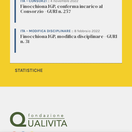
ITA – CONSORZI
::
4 novembre 2022
Finocchiona IGP, conferma incarico al
Consorzio - GURI n. 257
ITA – MODIFICA DISCIPLINARE
::
8 febbraio 2022
Finocchiona IGP, modifica disciplinare - GURI
n. 31
STATISTICHE