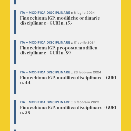
ITA – MODIFICA DISCIPLINARE
::
8 luglio 2024
Finocchiona IGP, modifiche ordinarie
disciplinare - GURI n. 157
ITA – MODIFICA DISCIPLINARE
::
17 aprile 2024
Finocchiona IGP, proposta modifica
disciplinare - GURI n. 89
ITA – MODIFICA DISCIPLINARE
::
23 febbraio 2024
Finocchiona IGP, modifica disciplinare - GURI
n. 44
ITA – MODIFICA DISCIPLINARE
::
6 febbraio 2023
Finocchiona IGP, modifica disciplinare - GURI
n. 28