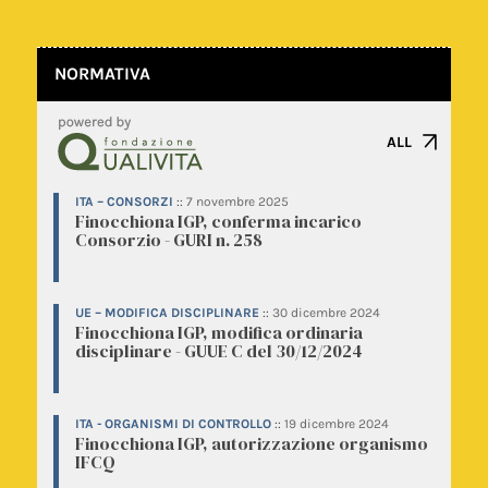
NORMATIVA
ALL
ITA – CONSORZI
::
7 novembre 2025
Finocchiona IGP, conferma incarico
Consorzio - GURI n. 258
UE – MODIFICA DISCIPLINARE
::
30 dicembre 2024
Finocchiona IGP, modifica ordinaria
disciplinare - GUUE C del 30/12/2024
ITA - ORGANISMI DI CONTROLLO
::
19 dicembre 2024
Finocchiona IGP, autorizzazione organismo
IFCQ