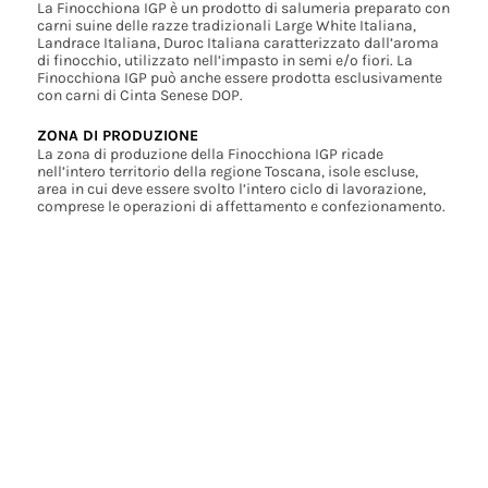
La Finocchiona IGP è un prodotto di salumeria preparato con
carni suine delle razze tradizionali Large White Italiana,
Landrace Italiana, Duroc Italiana caratterizzato dall’aroma
di finocchio, utilizzato nell’impasto in semi e/o fiori. La
Finocchiona IGP può anche essere prodotta esclusivamente
con carni di Cinta Senese DOP.
ZONA DI PRODUZIONE
La zona di produzione della Finocchiona IGP ricade
nell’intero territorio della regione Toscana, isole escluse,
area in cui deve essere svolto l’intero ciclo di lavorazione,
comprese le operazioni di affettamento e confezionamento.