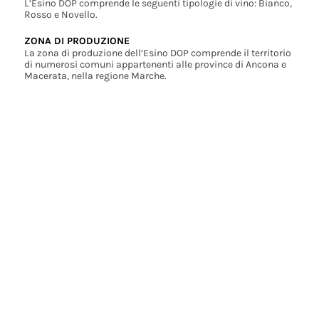
L’Esino DOP comprende le seguenti tipologie di vino: Bianco,
Rosso e Novello.
ZONA DI PRODUZIONE
La zona di produzione dell’Esino DOP comprende il territorio
di numerosi comuni appartenenti alle province di Ancona e
Macerata, nella regione Marche.