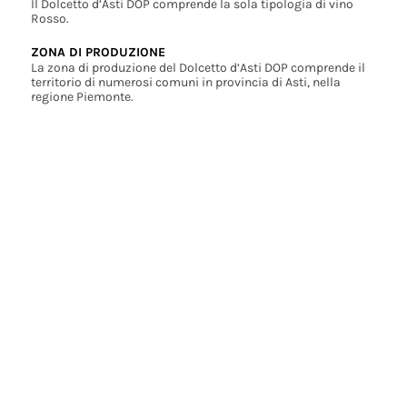
Il Dolcetto d’Asti DOP comprende la sola tipologia di vino
Rosso.
ZONA DI PRODUZIONE
La zona di produzione del Dolcetto d’Asti DOP comprende il
territorio di numerosi comuni in provincia di Asti, nella
regione Piemonte.