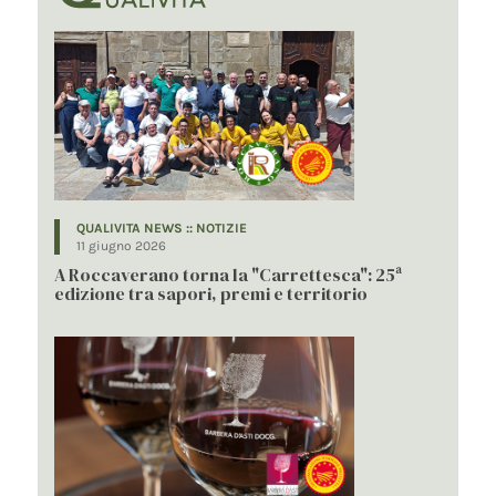
QUALIVITA NEWS :: NOTIZIE
11 giugno 2026
A Roccaverano torna la "Carrettesca": 25ª
edizione tra sapori, premi e territorio