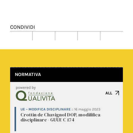
CONDIVIDI
NORMATIVA
ALL
UE – MODIFICA DISCIPLINARE
::
16 maggio 2023
Crottin de Chavignol DOP, modififica
disciplinare - GUUE C 174