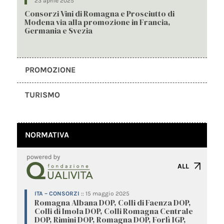
23 aprile 2025
Consorzi Vini di Romagna e Prosciutto di
Modena via alla promozione in Francia,
Germania e Svezia
PROMOZIONE
TURISMO
NORMATIVA
ALL
ITA – CONSORZI
::
15 maggio 2025
Romagna Albana DOP, Colli di Faenza DOP,
Colli di Imola DOP, Colli Romagna Centrale
DOP, Rimini DOP, Romagna DOP, Forlì IGP,