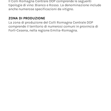
Il Colli Romagna Centrale DOP comprende le seguenti
tipologie di vino: Bianco e Rosso. La denominazione include
anche numerose specificazioni da vitigno.
ZONA DI PRODUZIONE
La zona di produzione del Colli Romagna Centrale DOP
comprende il territorio di numerosi comuni in provincia di
Forlì-Cesena, nella regione Emilia-Romagna.