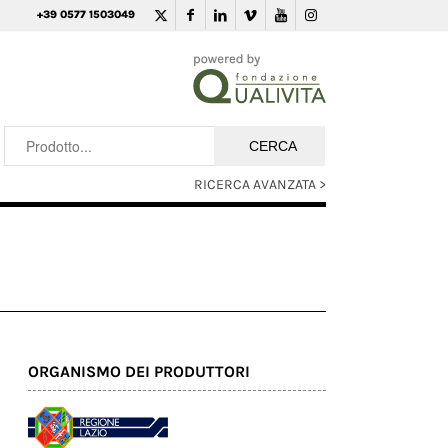
+39 0577 1503049
RICERCA AVANZATA >
ORGANISMO DEI PRODUTTORI