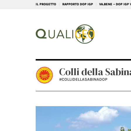
IL PROGETTO
RAPPORTO DOP IGP
VA.BENE – DOP IGP
Colli della Sabi
#COLLIDELLASABINADOP