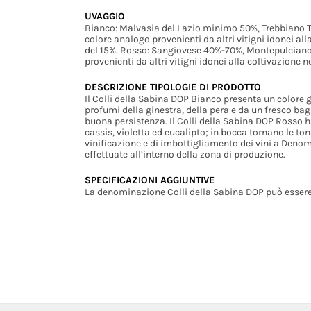
UVAGGIO
Bianco: Malvasia del Lazio minimo 50%, Trebbiano To
colore analogo provenienti da altri vitigni idonei al
del 15%. Rosso: Sangiovese 40%-70%, Montepulciano 
provenienti da altri vitigni idonei alla coltivazione
DESCRIZIONE TIPOLOGIE DI PRODOTTO
Il Colli della Sabina DOP Bianco presenta un colore g
profumi della ginestra, della pera e da un fresco bag
buona persistenza. Il Colli della Sabina DOP Rosso h
cassis, violetta ed eucalipto; in bocca tornano le ton
vinificazione e di imbottigliamento dei vini a Denom
effettuate all’interno della zona di produzione.
SPECIFICAZIONI AGGIUNTIVE
La denominazione Colli della Sabina DOP può essere