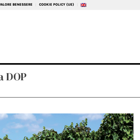
 VALORE BENESSERE
COOKIE POLICY (UE)
na DOP