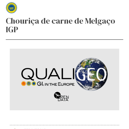
Chouriça de carne de Melgaço
IGP