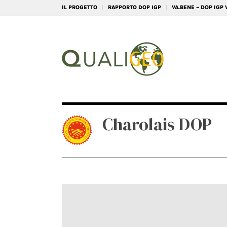
IL PROGETTO
RAPPORTO DOP IGP
VA.BENE – DOP IGP
Charolais DOP