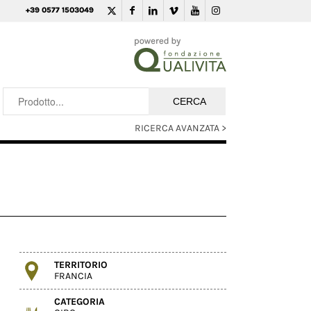
+39 0577 1503049
RICERCA AVANZATA >
TERRITORIO
FRANCIA
CATEGORIA