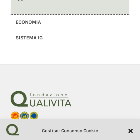
ECONOMIA
SISTEMA IG
Fondazione Qualivita
Gestisci Consenso Cookie
Sede Via Fontebranda 69
53100 Siena (Si) Italy