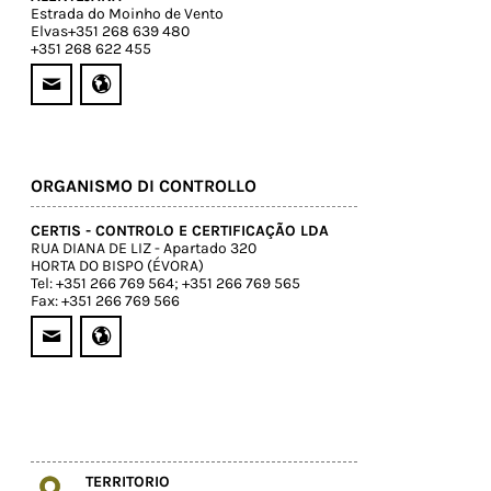
Estrada do Moinho de Vento
Elvas+351 268 639 480
+351 268 622 455
ORGANISMO DI CONTROLLO
CERTIS - CONTROLO E CERTIFICAÇÃO LDA
RUA DIANA DE LIZ - Apartado 320
HORTA DO BISPO (ÉVORA)
Tel: +351 266 769 564; +351 266 769 565
Fax: +351 266 769 566
TERRITORIO