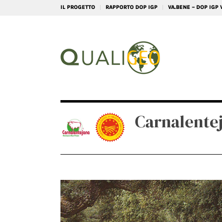
IL PROGETTO
RAPPORTO DOP IGP
VA.BENE – DOP IGP
Carnalente