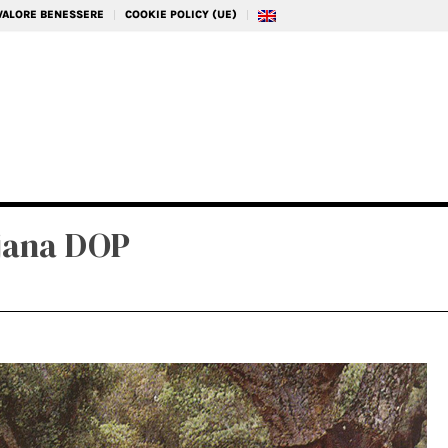
 VALORE BENESSERE
COOKIE POLICY (UE)
jana DOP