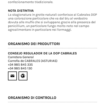
confezionamento tradizionale.
NOTA DISTINTIVA
La stagionatura in grotte naturali conferisce al Cabrales DOP
una colorazione particolare che va dal blu al verdastro
dovuta alle muffe che si sviluppano grazie alla presenza del
penicillium, un particolare fungo molto noto nel campo
agroalimentare in particolare nei formaggi.
ORGANISMO DEI PRODUTTORI
CONSEJO REGULADOR DE LA DOP CABRALES
Carretera General
Carreña de CABRALES (ASTURIAS)
+34 985 845 335
+34 985 845 130
ORGANISMO DI CONTROLLO