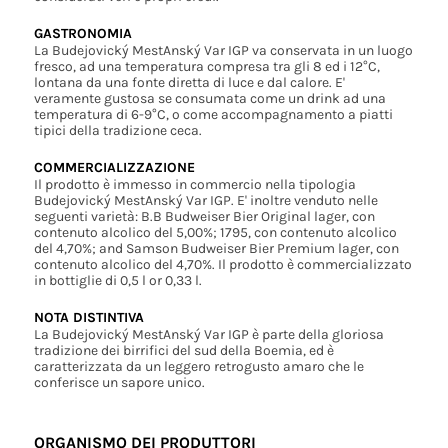
GASTRONOMIA
La Budejovický MestAnský Var IGP va conservata in un luogo
fresco, ad una temperatura compresa tra gli 8 ed i 12°C,
lontana da una fonte diretta di luce e dal calore. E'
veramente gustosa se consumata come un drink ad una
temperatura di 6-9°C, o come accompagnamento a piatti
tipici della tradizione ceca.
COMMERCIALIZZAZIONE
Il prodotto è immesso in commercio nella tipologia
Budejovický MestAnský Var IGP. E' inoltre venduto nelle
seguenti varietà: B.B Budweiser Bier Original lager, con
contenuto alcolico del 5,00%; 1795, con contenuto alcolico
del 4,70%; and Samson Budweiser Bier Premium lager, con
contenuto alcolico del 4,70%. Il prodotto è commercializzato
in bottiglie di 0,5 l or 0,33 l.
NOTA DISTINTIVA
La Budejovický MestAnský Var IGP è parte della gloriosa
tradizione dei birrifici del sud della Boemia, ed è
caratterizzata da un leggero retrogusto amaro che le
conferisce un sapore unico.
ORGANISMO DEI PRODUTTORI