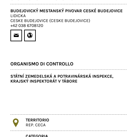
BUDEJOVICKÝ MESTANSKÝ PIVOVAR CESKÉ BUDEJOVICE
LIDICKA
CESKE BUDEJOVICE (CESKE BUDEJOVICE)
+42 038 6708120
ORGANISMO DI CONTROLLO
STÁTNÍ ZEMEDELSKÁ A POTRAVINÁRSKÁ INSPEKCE,
KRAJSKÝ INSPEKTORÁT V TÁBORE
TERRITORIO
REP. CECA
CATEGORIA