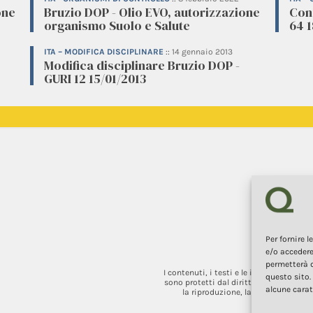
one
Bruzio DOP - Olio EVO, autorizzazione
Cons
organismo Suolo e Salute
64 1
ITA – MODIFICA DISCIPLINARE
::
14 gennaio 2013
Modifica disciplinare Bruzio DOP -
GURI 12 15/01/2013
Per fornire 
e/o accedere
permetterà d
I contenuti, i testi e le immagini di q
questo sito.
sono protetti dal diritto d’autore e dal
alcune carat
la riproduzione, la redistribuzione