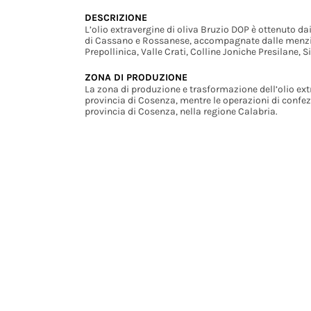
DESCRIZIONE
L’olio extravergine di oliva Bruzio DOP è ottenuto dai
di Cassano e Rossanese, accompagnate dalle menzion
Prepollinica, Valle Crati, Colline Joniche Presilane, Si
ZONA DI PRODUZIONE
La zona di produzione e trasformazione dell’olio ext
provincia di Cosenza, mentre le operazioni di confezi
provincia di Cosenza, nella regione Calabria.