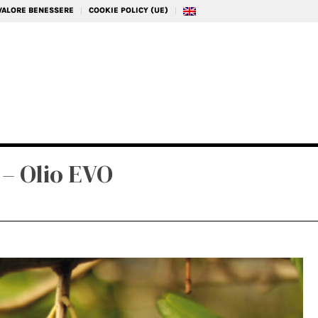
 VALORE BENESSERE
COOKIE POLICY (UE)
– Olio EVO