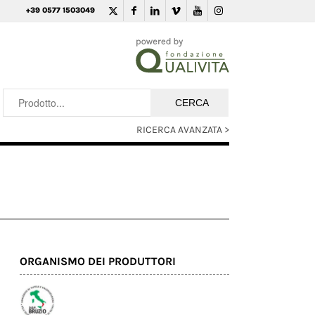
+39 0577 1503049
RICERCA AVANZATA >
ORGANISMO DEI PRODUTTORI