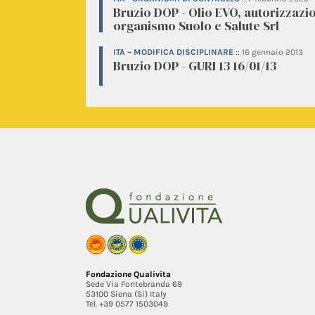
Bruzio DOP - Olio EVO, autorizzazi
organismo Suolo e Salute Srl
ITA – MODIFICA DISCIPLINARE
::
16 gennaio 2013
Bruzio DOP - GURI 13 16/01/13
Fondazione Qualivita
Sede Via Fontebranda 69
53100 Siena (Si) Italy
Tel. +39 0577 1503049