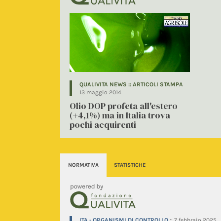
QUALIVITA NEWS :: ARTICOLI STAMPA
13 maggio 2014
Olio DOP profeta all'estero
(+4,1%) ma in Italia trova
pochi acquirenti
NORMATIVA
STATISTICHE
ITA - ORGANISMI DI CONTROLLO
::
7 febbraio 2025