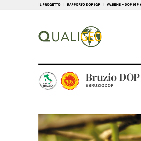
IL PROGETTO
RAPPORTO DOP IGP
VA.BENE – DOP IGP
Bruzio DOP 
#BRUZIODOP