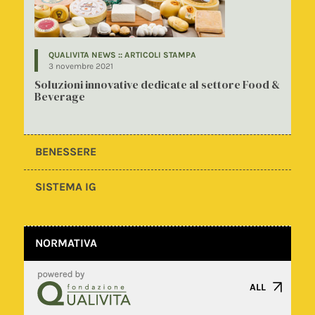
QUALIVITA NEWS :: ARTICOLI STAMPA
3 novembre 2021
Soluzioni innovative dedicate al settore Food &
Beverage
BENESSERE
SISTEMA IG
NORMATIVA
ALL