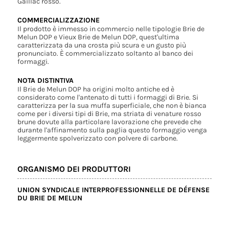
Gaillac rosso.
COMMERCIALIZZAZIONE
Il prodotto è immesso in commercio nelle tipologie Brie de
Melun DOP e Vieux Brie de Melun DOP, quest'ultima
caratterizzata da una crosta più scura e un gusto più
pronunciato. È commercializzato soltanto al banco dei
formaggi.
NOTA DISTINTIVA
Il Brie de Melun DOP ha origini molto antiche ed è
considerato come l'antenato di tutti i formaggi di Brie. Si
caratterizza per la sua muffa superficiale, che non è bianca
come per i diversi tipi di Brie, ma striata di venature rosso
brune dovute alla particolare lavorazione che prevede che
durante l'affinamento sulla paglia questo formaggio venga
leggermente spolverizzato con polvere di carbone.
ORGANISMO DEI PRODUTTORI
UNION SYNDICALE INTERPROFESSIONNELLE DE DÉFENSE
DU BRIE DE MELUN